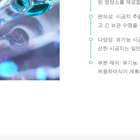
된 영양소를 제공합
편의성: 시금치 추
고 긴 보관 수명을
다양성: 유기농 시
선한 시금치는 일
부분 제어: 유기농
허용하여식이 계획