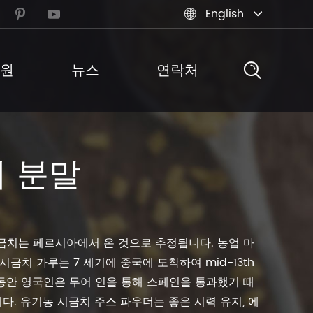
English



원
뉴스
연락처
 분말
금치는 페르시아에서 온 것으로 추정됩니다. 농업 마
금치 가루는 7 세기에 중국에 도착하여 mid-13th
동안 영국인은 무어 인을 통해 스페인을 통과했기 때
니다. 유기농 시금치 주스 파우더는 좋은 시력 유지, 에