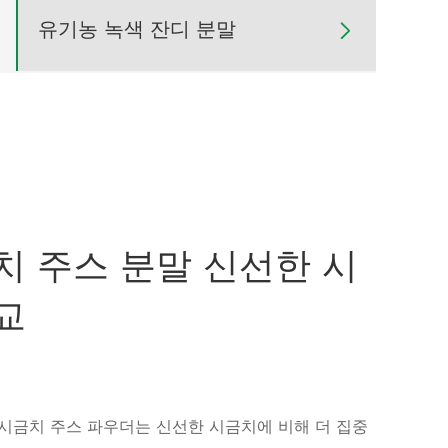
유기농 녹색 잔디 분말

치 주스 분말 신선한 시
교
 시금치 주스 파우더는 신선한 시금치에 비해 더 집중