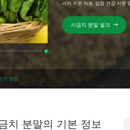
너지 수준 지원, 심장 건강 지원 
시금치 분말 벌크

금치 분말
시금치 분말의 기본 정보