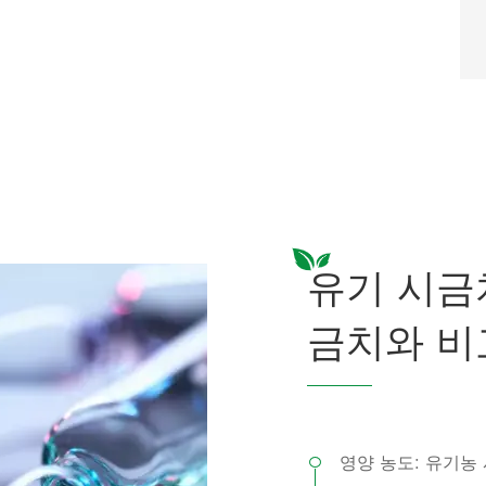
유기 시금
금치와 비
영양 농도: 유기농