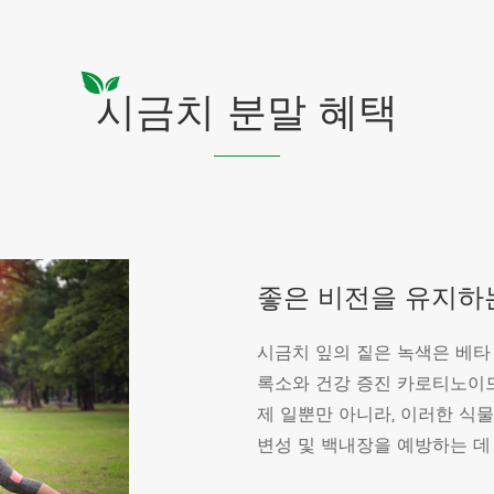
시금치 분말 혜택
좋은 비전을 유지하는
시금치 잎의 짙은 녹색은 베타
록소와 건강 증진 카로티노이드
제 일뿐만 아니라, 이러한 식
변성 및 백내장을 예방하는 데