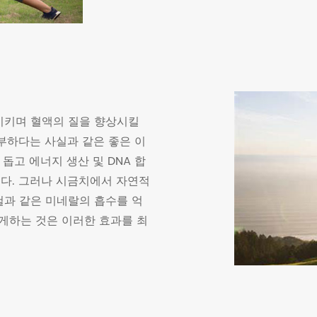
시키며 혈액의 질을 향상시킬
부하다는 사실과 같은 좋은 이
돕고 에너지 생산 및 DNA 합
다. 그러나 시금치에서 자연적
철과 같은 미네랄의 흡수를 억
들게하는 것은 이러한 효과를 최