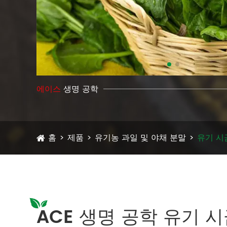
에이스
생명 공학
홈
제품
유기농 과일 및 야채 분말
유기 시
ACE 생명 공학 유기 