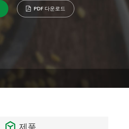
PDF 다운로드
제품
