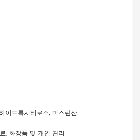
, 하이드록시티로소, 마스린산
료, 화장품 및 개인 관리