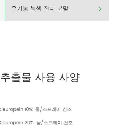
유기농 녹색 잔디 분말

 추출물 사용 사양
europein 10%: 물/스프레이 건조
europein 20%: 물/스프레이 건조