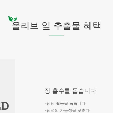
올리브 잎 추출물 혜택
장 흡수를 돕습니다
-담낭 활동을 돕습니다
-담석의 가능성을 낮춘다