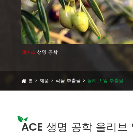
에이스
생명 공학
홈
제품
식물 추출물
올리브 잎 추출물
ACE 생명 공학 올리브