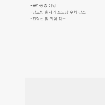
-골다공증 예방
-당뇨병 환자의 포도당 수치 감소
-전립선 암 위험 감소