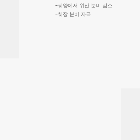
-궤양에서 위산 분비 감소
-췌장 분비 자극