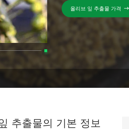
올리브 잎 추출물 가격

 잎 추출물의 기본 정보