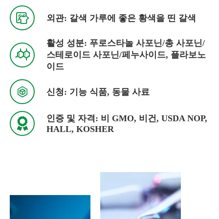

외관: 갈색 가루에 좋은 황색을 띤 갈색
활성 성분: 푸로스타놀 사포닌/총 사포닌/

스테로이드 사포닌/페누사이드, 플라보노
이드

신청: 기능 식품, 동물 사료
인증 및 자격: 비 GMO, 비건, USDA NOP,

HALL, KOSHER