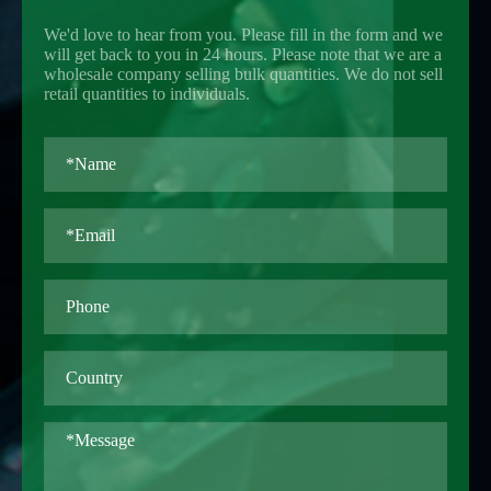
We'd love to hear from you. Please fill in the form and we
will get back to you in 24 hours. Please note that we are a
wholesale company selling bulk quantities. We do not sell
retail quantities to individuals.