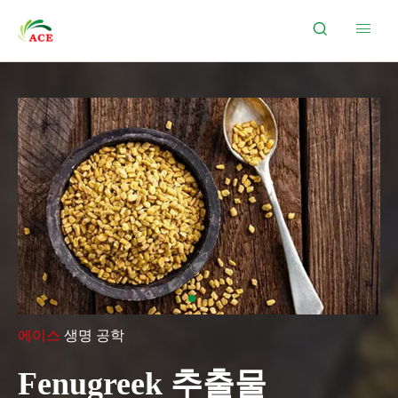


에이스
생명 공학
Fenugreek 추출물