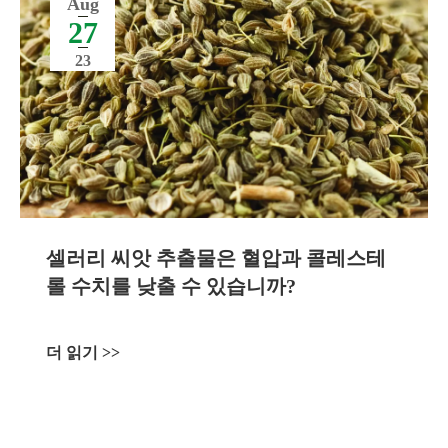
Aug
27
23
셀러리 씨앗 추출물은 혈압과 콜레스테
롤 수치를 낮출 수 있습니까?
더 읽기 >>