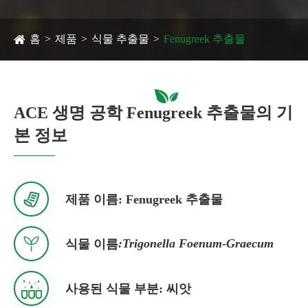
홈
제품
식물 추출물
Fenugreek 추출물
ACE 생명 공학 Fenugreek 추출물의 기
본 정보

제품 이름: Fenugreek 추출물

:Trigonella Foenum-Graecum
식물 이름

사용된 식물 부분: 씨앗