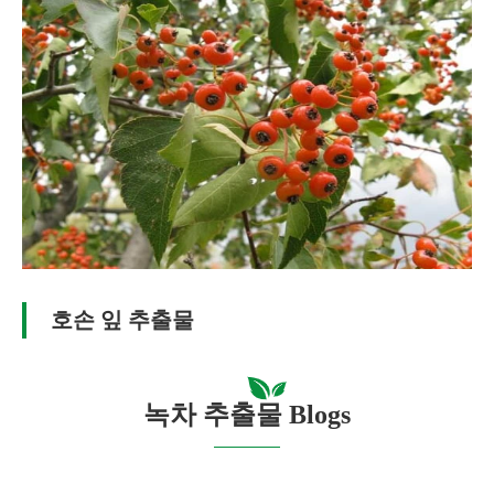
호손 잎 추출물
녹차 추출물 Blogs