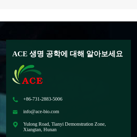
ACE 생명 공학에 대해 알아보세요

+86-731-2883-5006

info@ace-bio.com

Yulong Road, Tianyi Demonstration Zone,
Xiangtan, Hunan