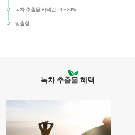
녹차 추출물 카테킨 20 ~ 80%
맞춤형
녹차 추출물 혜택