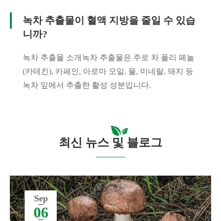
녹차 추출물이 혈액 지방을 줄일 수 있습
니까?
녹차 추출물 소개녹차 추출물은 주로 차 폴리 페놀
(카테킨), 카페인, 아로마 오일, 물, 미네랄, 돼지 등
녹차 잎에서 추출한 활성 성분입니다.
최신 뉴스 및 블로그
Sep
06