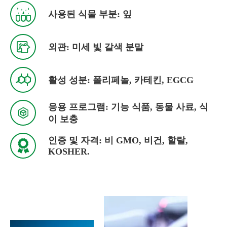

사용된 식물 부분: 잎

외관: 미세 빛 갈색 분말

활성 성분: 폴리페놀, 카테킨, EGCG
응용 프로그램: 기능 식품, 동물 사료, 식

이 보충
인증 및 자격: 비 GMO, 비건, 할랄,

KOSHER.