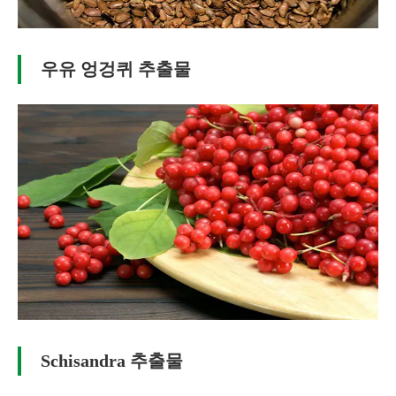
우유 엉겅퀴 추출물
Schisandra 추출물