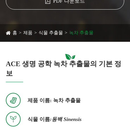
PDF 다운로드
홈
제품
식물 추출물
녹차 추출물
ACE 생명 공학 녹차 추출물의 기본 정
보

제품 이름: 녹차 추출물

식물 이름
:동백 Sinensis