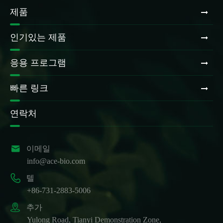
제품
인기있는 제품
응용 프로그램
빠른 링크
연락처

이메일
info@ace-bio.com

텔
+86-731-2883-5006

추가
Yulong Road, Tianyi Demonstration Zone,