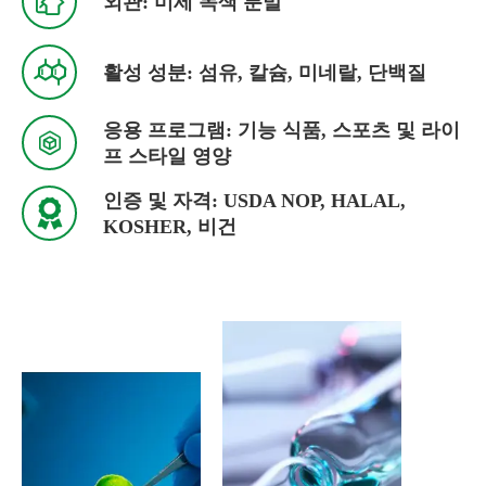

외관: 미세 녹색 분말

활성 성분: 섬유, 칼슘, 미네랄, 단백질
응용 프로그램: 기능 식품, 스포츠 및 라이

프 스타일 영양
인증 및 자격: USDA NOP, HALAL,

KOSHER, 비건