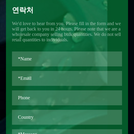
연락처
We'd love to hear from you. Please fill in the form and we
will get back to you in 24 hours. Please note that we are a
wholesale company selling bulk quantities. We do not sell
retail quantities to individuals.