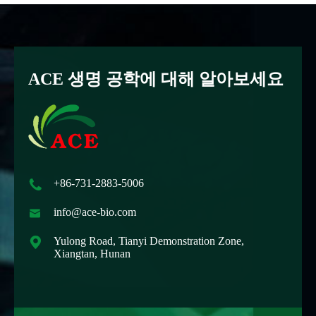
ACE 생명 공학에 대해 알아보세요

+86-731-2883-5006

info@ace-bio.com

Yulong Road, Tianyi Demonstration Zone,
Xiangtan, Hunan