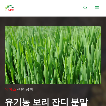


에이스
생명 공학
유기농 보리 잔디 분말