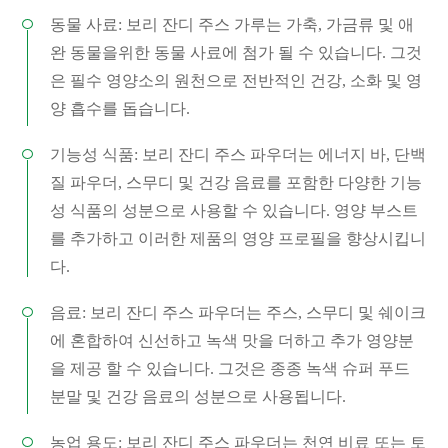
동물 사료: 보리 잔디 주스 가루는 가축, 가금류 및 애
완 동물을위한 동물 사료에 첨가 될 수 있습니다. 그것
은 필수 영양소의 원천으로 전반적인 건강, 소화 및 영
양 흡수를 돕습니다.
기능성 식품: 보리 잔디 주스 파우더는 에너지 바, 단백
질 파우더, 스무디 및 건강 음료를 포함한 다양한 기능
성 식품의 성분으로 사용할 수 있습니다. 영양 부스트
를 추가하고 이러한 제품의 영양 프로필을 향상시킵니
다.
음료: 보리 잔디 주스 파우더는 주스, 스무디 및 쉐이크
에 혼합하여 신선하고 녹색 맛을 더하고 추가 영양분
을 제공 할 수 있습니다. 그것은 종종 녹색 슈퍼 푸드
분말 및 건강 음료의 성분으로 사용됩니다.
농업 용도: 보리 잔디 주스 파우더는 천연 비료 또는 토