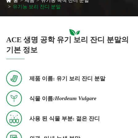
홈
제품
유기농 녹색 잔디 분말
유기농 보리 잔디 분말
ACE 생명 공학 유기 보리 잔디 분말의
기본 정보

제품 이름: 유기 보리 잔디 분말

:Hordeum Vulgare
식물 이름

사용 된 식물 부분: 젊은 잔디