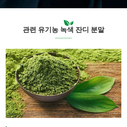
관련 유기농 녹색 잔디 분말