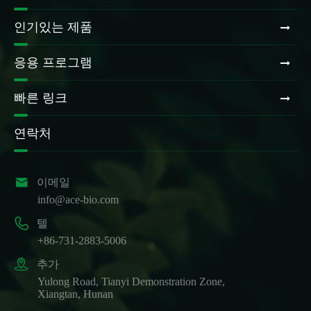
인기있는 제품
응용 프로그램
빠른 링크
연락처

이메일
info@ace-bio.com

텔
+86-731-2883-5006

추가
Yulong Road, Tianyi Demonstration Zone,
Xiangtan, Hunan