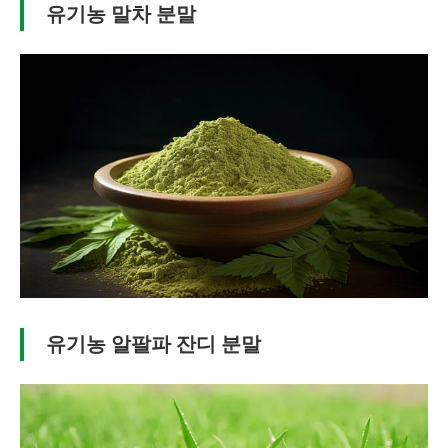
유기농 말차 분말
유기농 알팔파 잔디 분말