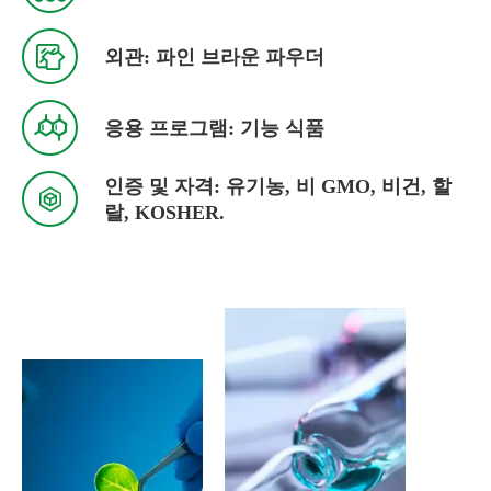

외관: 파인 브라운 파우더

응용 프로그램: 기능 식품
인증 및 자격: 유기농, 비 GMO, 비건, 할

랄, KOSHER.