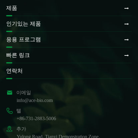
제품
인기있는 제품
응용 프로그램
빠른 링크
연락처

이메일
info@ace-bio.com

텔
+86-731-2883-5006

추가
Yulong Road, Tianyi Demonstration Zone,