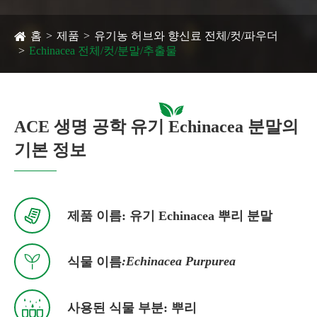
홈
제품
유기농 허브와 향신료 전체/컷/파우더
Echinacea 전체/컷/분말/추출물
ACE 생명 공학 유기 Echinacea 분말의
기본 정보

제품 이름: 유기 Echinacea 뿌리 분말

:Echinacea Purpurea
식물 이름

사용된 식물 부분: 뿌리