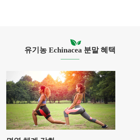
유기농 Echinacea 분말 혜택