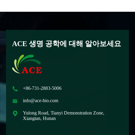
ACE 생명 공학에 대해 알아보세요

+86-731-2883-5006

info@ace-bio.com

Yulong Road, Tianyi Demonstration Zone,
Xiangtan, Hunan