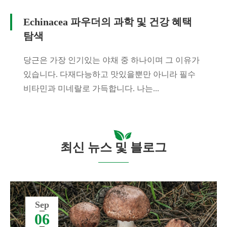
Echinacea 파우더의 과학 및 건강 혜택
탐색
당근은 가장 인기있는 야채 중 하나이며 그 이유가
있습니다. 다재다능하고 맛있을뿐만 아니라 필수
비타민과 미네랄로 가득합니다. 나는...
최신 뉴스 및 블로그
Sep
06